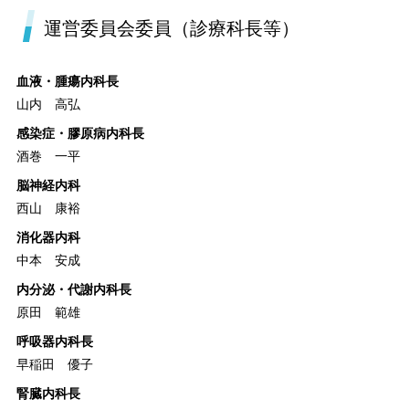
運営委員会委員（診療科長等）
血液・腫瘍内科長
山内 高弘
感染症・膠原病内科長
酒巻 一平
脳神経内科
西山 康裕
消化器内科
中本 安成
内分泌・代謝内科長
原田 範雄
呼吸器内科長
早稲田 優子
腎臓内科長