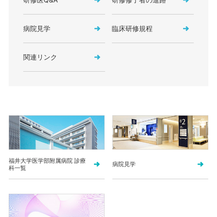
病院見学
臨床研修規程
関連リンク
福井大学医学部附属病院 診療
病院見学
科一覧