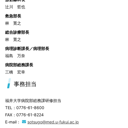
辻川 哲也
救急部長
林 寛之
総合診療部長
林 寛之
病理診断課長／病理部長
福島 万奈
病院部総務課長
三橋 宏幸
事務担当
福井大学病院部総務課研修担当
TEL：0776-61-8600
FAX：0776-61-8224
E-mail：
sotsugo@med.u-fukui.ac.jp