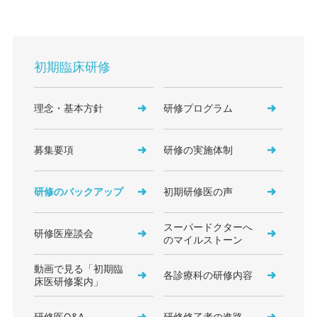
初期臨床研修
理念・基本方針
研修プログラム
募集要項
研修の実施体制
研修のバックアップ
初期研修医の声
スーパードクターへ
研修医座談会
のマイルストーン
動画で見る「初期臨
各診療科の研修内容
床医研修案内」
研修医Q&A
研修修了者の進路