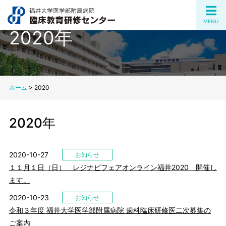
MENU
2020年
ホーム
>
2020
2020年
2020-10-27
お知らせ
１１月１日（日） レジナビフェアオンライン福井2020 開催し
ます。
2020-10-23
お知らせ
令和３年度 福井大学医学部附属病院 歯科臨床研修医二次募集の
ご案内