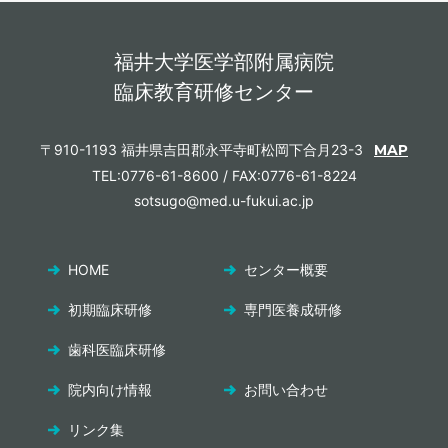
福井大学医学部附属病院
臨床教育研修センター
〒910-1193 福井県吉田郡永平寺町松岡下合月23-3
MAP
TEL:0776-61-8600 / FAX:0776-61-8224
sotsugo@med.u-fukui.ac.jp
HOME
センター概要
初期臨床研修
専門医養成研修
歯科医臨床研修
院内向け情報
お問い合わせ
リンク集