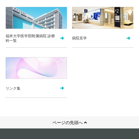
福井大学医学部附属病院 診療
病院見学
科一覧
リンク集
ページの先頭へ