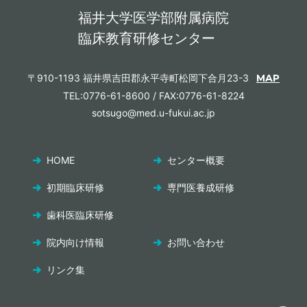
福井大学医学部附属病院
臨床教育研修センター
〒910-1193 福井県吉田郡永平寺町松岡下合月23-3
MAP
TEL:0776-61-8600 / FAX:0776-61-8224
sotsugo@med.u-fukui.ac.jp
HOME
センター概要
初期臨床研修
専門医養成研修
歯科医臨床研修
院内向け情報
お問い合わせ
リンク集