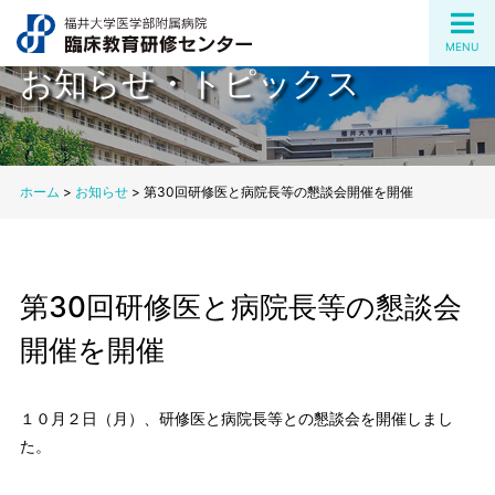
MENU
お知らせ・トピックス
ホーム
>
お知らせ
>
第30回研修医と病院長等の懇談会開催を開催
第30回研修医と病院長等の懇談会
開催を開催
１０月２日（月）、研修医と病院長等との懇談会を開催しまし
た。